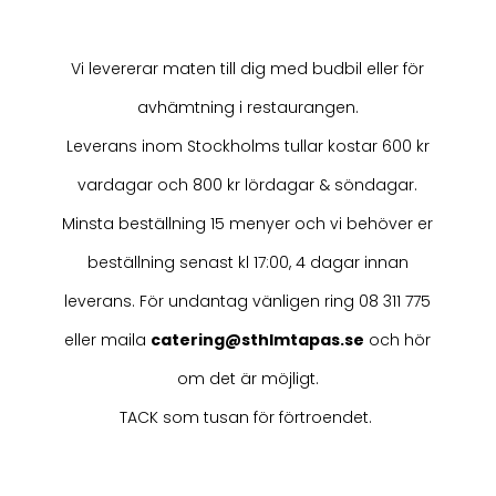
Vi levererar maten till dig med budbil eller för
avhämtning i restaurangen.
Leverans inom Stockholms tullar kostar 600 kr
vardagar och 800 kr lördagar & söndagar.
Minsta beställning 15 menyer och vi behöver er
beställning senast kl 17:00, 4 dagar innan
leverans. För undantag vänligen ring
08 311 775
eller maila
catering@sthlmtapas.se
o
ch hör
om det är möjligt.
TACK som tusan för förtroendet.