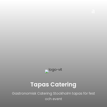
Tapas Catering
Gastronomisk Catering Stockholm tapas för fest
och event