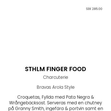
SEK 285.00
STHLM FINGER FOOD
Charcuterie
Bravas Arola Style
Croquetas,
F
yllda med Pata Negra &
Wrångebäcksost. Serveras med en chutney
på
Granny Smith, ingefära & portvin samt en