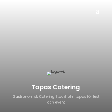
Tapas Catering
Gastronomisk Catering Stockholm tapas för fest
och event