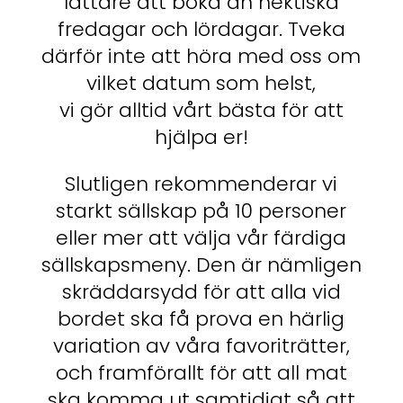
lättare att boka än hektiska
fredagar och lördagar. Tveka
därför inte att höra med oss om
vilket datum som helst,
vi gör alltid vårt bästa för att
hjälpa er!
Slutligen rekommenderar vi
starkt sällskap på 10 personer
eller mer att välja vår färdiga
sällskapsmeny. Den är nämligen
skräddarsydd för att alla vid
bordet ska få prova en härlig
variation av våra favoriträtter,
och framförallt för att all mat
ska komma ut samtidigt så att