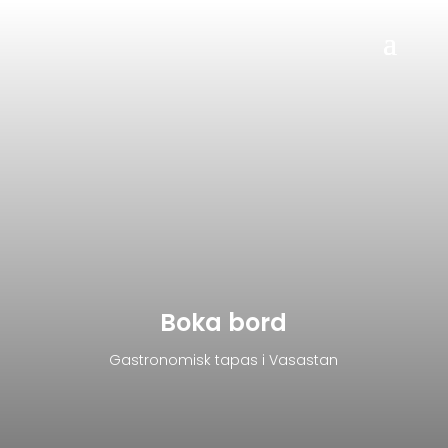
Boka bord
Gastronomisk tapas i Vasastan