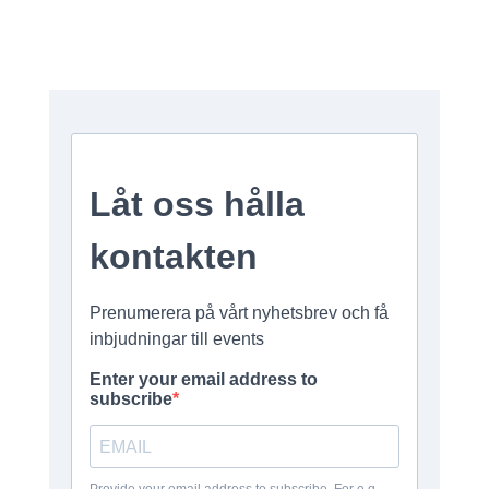
Tisdag–Lördag: 17.00–23.00