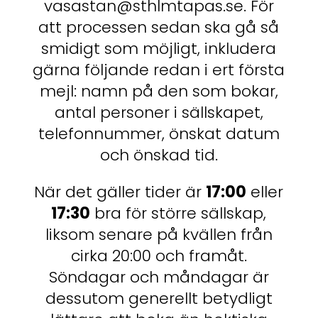
vasastan@sthlmtapas.se
. För
att processen sedan ska gå så
smidigt som möjligt, inkludera
gärna följande redan i ert första
mejl: namn på den som bokar,
antal personer i sällskapet,
telefonnummer, önskat datum
och önskad tid.
När det gäller tider är
17:00
eller
17:30
bra för större sällskap,
liksom senare på kvällen från
cirka 20:00 och framåt.
Söndagar och måndagar är
dessutom generellt betydligt