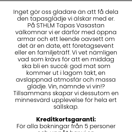
Inget gör oss gladare än att få dela
den tapasglädje vi älskar med er.
På STHLM Tapas Vasastan
välkomnar vi er därför med öppna
armar och ett leende oavsett om
det är en date, ett företagsevent
eller en familjeträff. Vi vet nämligen
vad som krävs för att en middag
ska bli en succé: god mat som
kommer ut i lagom takt, en
avslappnad atmosfär och massa
glädje. Vin, nämnde vi vin!?
Tillsammans skapar vi dessutom en
minnesvärd upplevelse för hela ert
sällskap.
Kreditkortsgaranti:
För alla bokningar från 5 personer