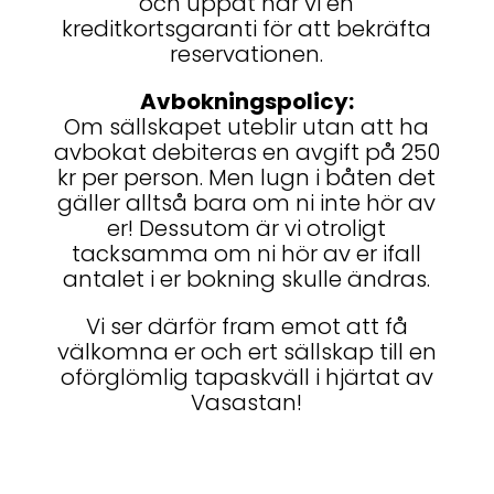
och uppåt har vi en
kreditkortsgaranti för att bekräfta
reservationen.
Avbokningspolicy:
Om sällskapet uteblir utan att ha
avbokat debiteras en avgift på 250
kr per person. Men lugn i båten det
gäller alltså bara om ni inte hör av
er! Dessutom är vi otroligt
tacksamma om ni hör av er ifall
antalet i er bokning skulle ändras.
Vi ser därför fram emot att få
välkomna er och ert sällskap till en
oförglömlig tapaskväll i hjärtat av
Vasastan!