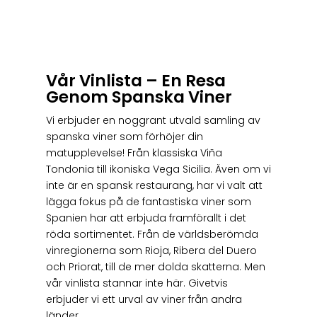
Vår Vinlista – En Resa
Genom Spanska Viner
Vi erbjuder en noggrant utvald samling av
spanska viner som förhöjer din
matupplevelse! Från klassiska Viña
Tondonia till ikoniska Vega Sicilia. Även om vi
inte är en spansk restaurang, har vi valt att
lägga fokus på de fantastiska viner som
Spanien har att erbjuda framförallt i det
röda sortimentet. Från de världsberömda
vinregionerna som Rioja, Ribera del Duero
och Priorat, till de mer dolda skatterna. Men
vår vinlista stannar inte här. Givetvis
erbjuder vi ett urval av viner från andra
länder.