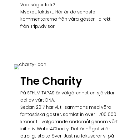
Vad säger folk?
Mycket, faktiskt. Här är de senaste
kommentarerna från våra gäster—direkt
från TripAdvisor.
The Charity
På STHLM TAPAS är välgörenhet en självklar
del av vårt DNA.
Sedan 2017 har vi, tillsammans med våra
fantastiska gäster, samlat in över 1 700 000
kronor till välgörande ändamål genom vårt
initiativ Water4Charity. Det är något vi är
otroligt stolta över. Just nu fokuserar vi på