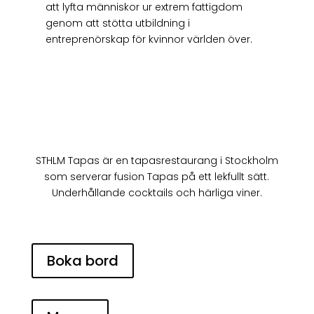
att lyfta människor ur extrem fattigdom
genom att stötta utbildning i
entreprenörskap för kvinnor världen över.
Water4Charity
STHLM Tapas är en tapasrestaurang i Stockholm
som serverar fusion Tapas på ett lekfullt sätt.
Underhållande cocktails och härliga viner.
Boka bord