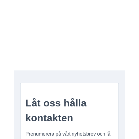
Öppettider / HOURS
(köket stänger 30min innan)
Måndag & Söndag: 17.00–22.00
Tisdag–Lördag: 17.00–23.00