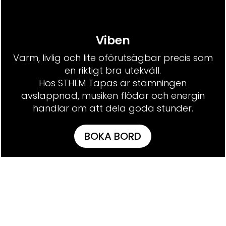
Viben
Varm, livlig och lite oförutsägbar precis som
en riktigt bra utekväll.
Hos STHLM Tapas är stämningen
avslappnad, musiken flödar och energin
handlar om att dela goda stunder.
BOKA BORD