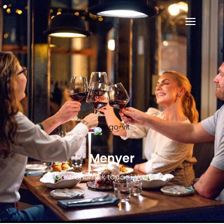
Menyer
Gastronomisk tapas i Vasastan