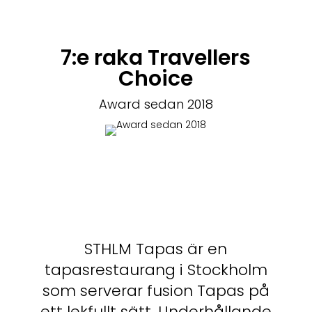
7:e raka Travellers
Choice
Award sedan 2018
STHLM Tapas är en
tapasrestaurang i Stockholm
som serverar fusion Tapas på
ett lekfullt sätt. Underhållande