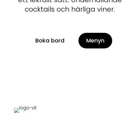
cocktails och härliga viner.
Boka bord
Menyn
STHLM Tapas