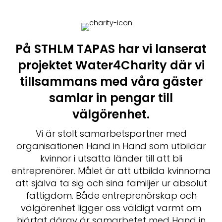
På STHLM TAPAS har vi lanserat
projektet Water4Charity där vi
tillsammans med våra gäster
samlar in pengar till
välgörenhet.
Vi är stolt samarbetspartner med
organisationen Hand in Hand som utbildar
kvinnor i utsatta länder till att bli
entreprenörer. Målet är att utbilda kvinnorna
att själva ta sig och sina familjer ur absolut
fattigdom. Både entreprenörskap och
välgörenhet ligger oss väldigt varmt om
hjärtat därav är samarbetet med Hand in